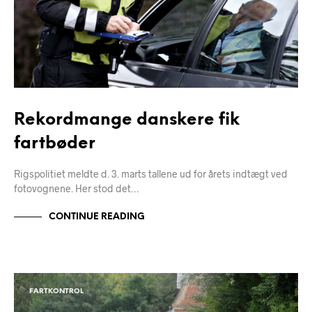
Rekordmange danskere fik
fartbøder
Rigspolitiet meldte d. 3. marts tallene ud for årets indtægt ved
fotovognene. Her stod det…
CONTINUE READING
FARTKONTROL