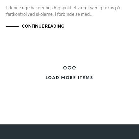
I denne uge har der hos Rigspolitiet været særlig fokus på
fartkontrol ved skolerne, i forbindelse med…
CONTINUE READING
LOAD MORE ITEMS