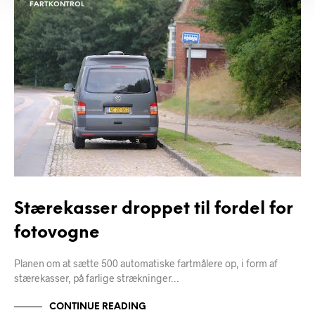
FARTKONTROL
Stærekasser droppet til fordel for
fotovogne
Planen om at sætte 500 automatiske fartmålere op, i form af
stærekasser, på farlige strækninger…
CONTINUE READING