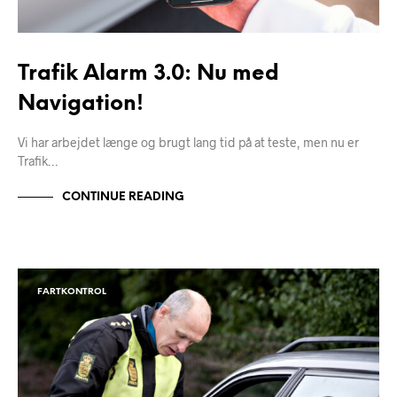
Trafik Alarm 3.0: Nu med
Navigation!
Vi har arbejdet længe og brugt lang tid på at teste, men nu er
Trafik…
CONTINUE READING
FARTKONTROL