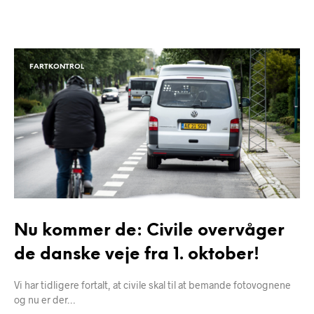
FARTKONTROL
Nu kommer de: Civile overvåger
de danske veje fra 1. oktober!
Vi har tidligere fortalt, at civile skal til at bemande fotovognene
og nu er der…