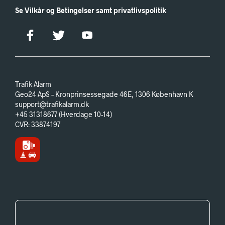
Se Vilkår og Betingelser samt privatlivspolitik
Trafik Alarm
Geo24 ApS – Kronprinsessegade 46E, 1306 København K
support@trafikalarm.dk
+45 31318677 (Hverdage 10-14)
CVR: 33874197