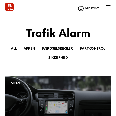
Min konto
Trafik Alarm
ALL
APPEN
FÆRDSELSREGLER
FARTKONTROL
SIKKERHED
APPEN