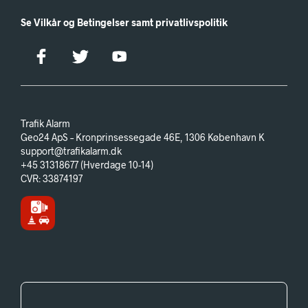
Se Vilkår og Betingelser samt privatlivspolitik
Trafik Alarm
Geo24 ApS – Kronprinsessegade 46E, 1306 København K
support@trafikalarm.dk
+45 31318677 (Hverdage 10-14)
CVR: 33874197