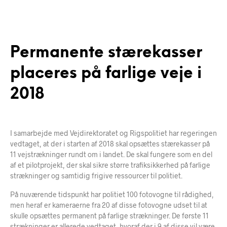
Permanente stærekasser
placeres på farlige veje i
2018
I samarbejde med Vejdirektoratet og Rigspolitiet har regeringen
vedtaget, at der i starten af 2018 skal opsættes stærekasser på
11 vejstrækninger rundt om i landet. De skal fungere som en del
af et pilotprojekt, der skal sikre større trafiksikkerhed på farlige
strækninger og samtidig frigive ressourcer til politiet.
På nuværende tidspunkt har politiet 100 fotovogne til rådighed,
men heraf er kameraerne fra 20 af disse fotovogne udset til at
skulle opsættes permanent på farlige strækninger. De første 11
strækninger er allerede vedtaget, hvoraf der i 9 af disse vil være