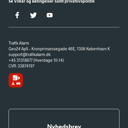
Se Vilkår og Betingelser samt privatlivspolitik
Trafik Alarm
Geo24 ApS – Kronprinsessegade 46E, 1306 København K
support@trafikalarm.dk
+45 31318677 (Hverdage 10-14)
CVR: 33874197
Nyhedsbrev