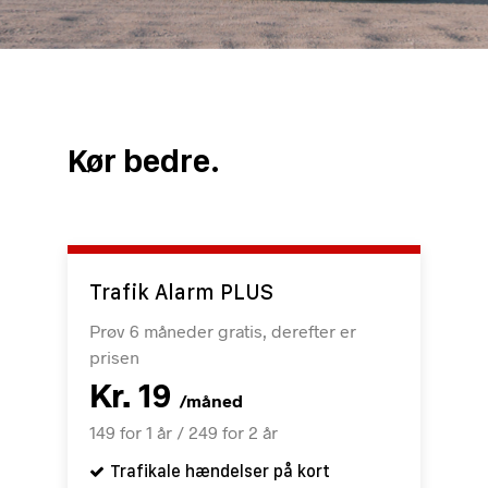
Kør bedre.
Trafik Alarm PLUS
Prøv 6 måneder gratis, derefter er
prisen
Kr. 19
/måned
149 for 1 år / 249 for 2 år
Trafikale hændelser på kort