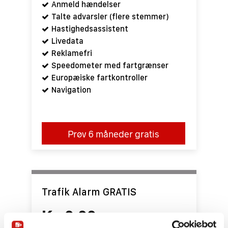
Anmeld hændelser
Talte advarsler (flere stemmer)
Hastighedsassistent
Livedata
Reklamefri
Speedometer med fartgrænser
Europæiske fartkontroller
Navigation
Prøv 6 måneder gratis
Trafik Alarm GRATIS
Kr. 0,00