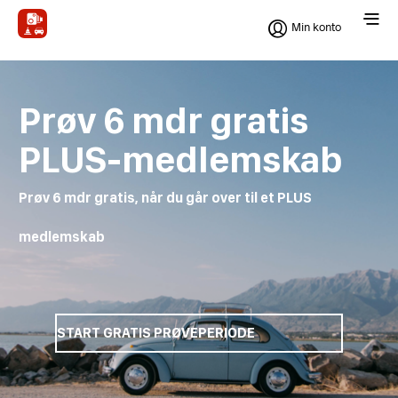
Min konto
Prøv 6 mdr gratis
PLUS-medlemskab
Prøv
6 mdr
gratis, når du går over til et PLUS
medlemskab
START GRATIS PRØVEPERIODE