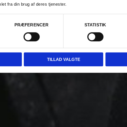
et fra din brug af deres tjenester.
PRÆFERENCER
STATISTIK
TILLAD VALGTE