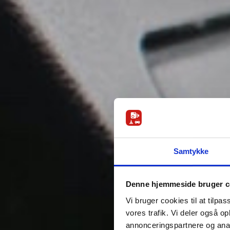
Samtykke
Denne hjemmeside bruger c
Vi bruger cookies til at tilpas
vores trafik. Vi deler også 
annonceringspartnere og anal