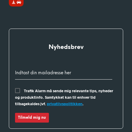
Nyhedsbrev
Indtast din mailadresse her
Trafik Alarm må sende mig relevante tips, nyheder
og produktinfo. Samtykket kan til enhver tid
tilbagekaldes jvf.
privatlivspolitikken
.
Tilmeld mig nu