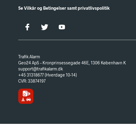
Se Vilkår og Betingelser samt privatlivspolitik
Trafik Alarm
Geo24 ApS – Kronprinsessegade 46E, 1306 København K
support@trafikalarm.dk
+45 31318677 (Hverdage 10-14)
CVR: 33874197