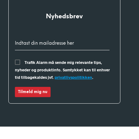
Nyhedsbrev
Indtast din mailadresse her
Trafik Alarm må sende mig relevante tips,
nyheder og produktinfo. Samtykket kan til enhver
tid tilbagekaldes jvf.
privatlivspolitikken
.
Tilmeld mig nu