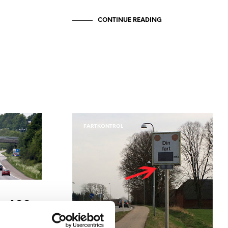
CONTINUE READING
FARTKONTROL
: 600
 ekstra